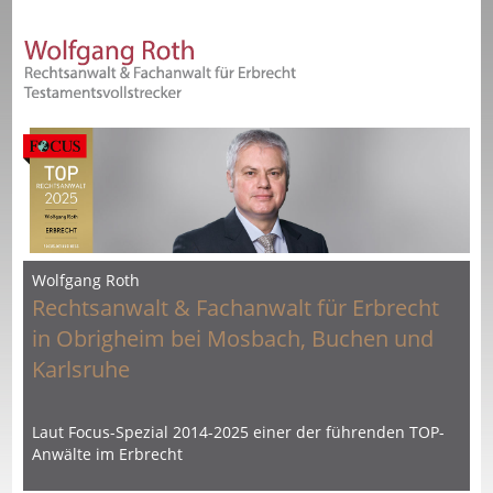
Wolfgang Roth
Rechtsanwalt & Fachanwalt für Erbrecht
in Obrigheim bei Mosbach, Buchen und
Karlsruhe
Laut Focus-Spezial 2014-2025 einer der führenden TOP-
Anwälte im Erbrecht