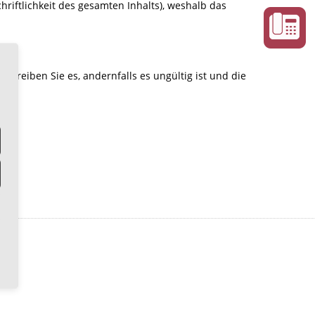
riftlichkeit des gesamten Inhalts), weshalb das
chreiben Sie es, andernfalls es ungültig ist und die