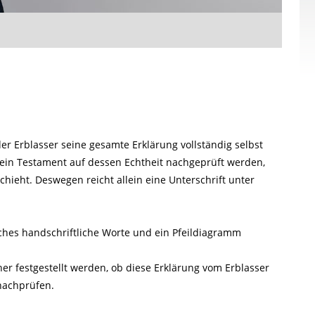
er Erblasser seine gesamte Erklärung vollständig selbst
ein Testament auf dessen Echtheit nachgeprüft werden,
schieht. Deswegen reicht allein eine Unterschrift unter
hes handschriftliche Worte und ein Pfeildiagramm
her festgestellt werden, ob diese Erklärung vom Erblasser
 nachprüfen.