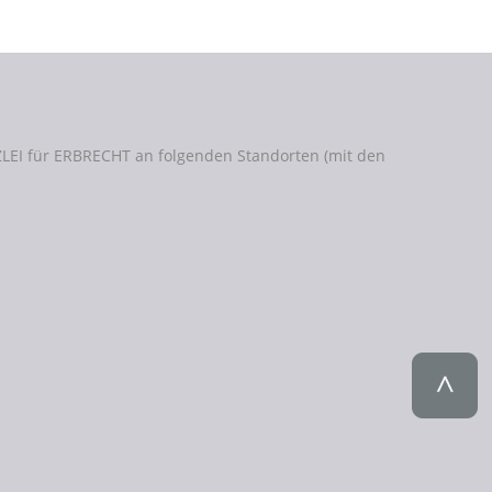
LEI für ERBRECHT an folgenden Standorten (mit den