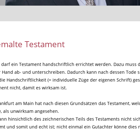
emalte Testament
 darf ein Testament handschriftlich errichtet werden. Dazu muss d
r Hand ab- und unterschreiben. Dadurch kann nach dessen Tode s
ie Handschriftlichkeit (= individuelle Züge der eigenen Schrift) ge
nt nicht, damit es wirksam ist.
ankfurt am Main hat nach diesen Grundsätzen das Testament, welc
e, als unwirksam angesehen.
ann hinsichtlich des zeichnerischen Teils des Testaments nicht sic
mt und somit und echt ist; nicht einmal ein Gutachter könne dies