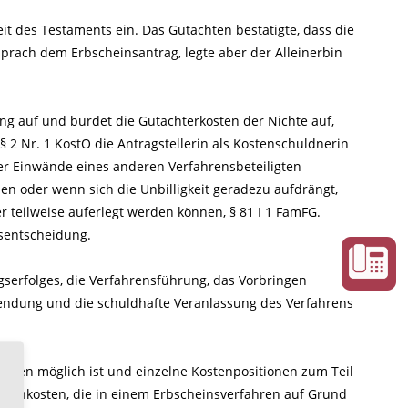
it des Testaments ein. Das Gutachten bestätigte, dass die
sprach dem Erbscheinsantrag, legte aber der Alleinerbin
g auf und bürdet die Gutachterkosten der Nichte auf,
§ 2 Nr. 1 KostO die Antragstellerin als Kostenschuldnerin
er Einwände eines anderen Verfahrensbeteiligten
en oder wenn sich die Unbilligkeit geradezu aufdrängt,
r teilweise auferlegt werden können, § 81 I 1 FamFG.
nsentscheidung.
serfolges, die Verfahrensführung, das Vorbringen
wendung und die schuldhafte Veranlassung des Verfahrens
Kosten möglich ist und einzelne Kostenpositionen zum Teil
igenkosten, die in einem Erbscheinsverfahren auf Grund