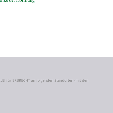
LEI für ERBRECHT an folgenden Standorten (mit den