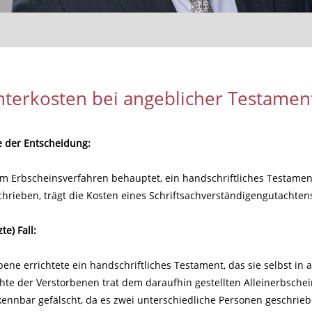
terkosten bei angeblicher Testamen
e der Entscheidung:
m Erbscheinsverfahren behauptet, ein handschriftliches Testamen
chrieben, trägt die Kosten eines Schriftsachverständigengutachten
te) Fall:
bene errichtete ein handschriftliches Testament, das sie selbst in 
chte der Verstorbenen trat dem daraufhin gestellten Alleinerbsche
kennbar gefälscht, da es zwei unterschiedliche Personen geschrie