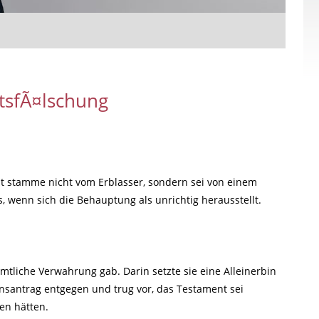
tsfÃ¤lschung
t stamme nicht vom Erblasser, sondern sei von einem
s, wenn sich die Behauptung als unrichtig herausstellt.
amtliche Verwahrung gab. Darin setzte sie eine Alleinerbin
insantrag entgegen und trug vor, das Testament sei
ben hätten.