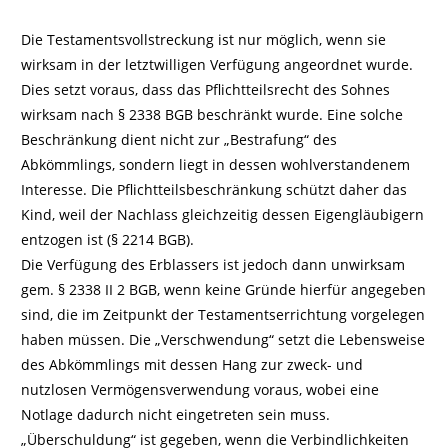
Die Testamentsvollstreckung ist nur möglich, wenn sie
wirksam in der letztwilligen Verfügung angeordnet wurde.
Dies setzt voraus, dass das Pflichtteilsrecht des Sohnes
wirksam nach § 2338 BGB beschränkt wurde. Eine solche
Beschränkung dient nicht zur „Bestrafung“ des
Abkömmlings, sondern liegt in dessen wohlverstandenem
Interesse. Die Pflichtteilsbeschränkung schützt daher das
Kind, weil der Nachlass gleichzeitig dessen Eigengläubigern
entzogen ist (§ 2214 BGB).
Die Verfügung des Erblassers ist jedoch dann unwirksam
gem. § 2338 II 2 BGB, wenn keine Gründe hierfür angegeben
sind, die im Zeitpunkt der Testamentserrichtung vorgelegen
haben müssen. Die „Verschwendung“ setzt die Lebensweise
des Abkömmlings mit dessen Hang zur zweck- und
nutzlosen Vermögensverwendung voraus, wobei eine
Notlage dadurch nicht eingetreten sein muss.
„Überschuldung“ ist gegeben, wenn die Verbindlichkeiten