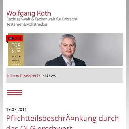
Erbrechtsexperte
>
News
19.07.2011
PflichtteilsbeschrÃ¤nkung durch
das OLG erschwert