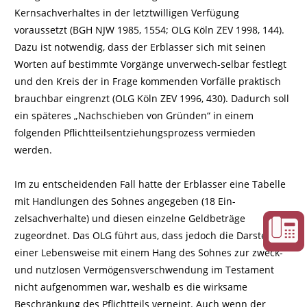
Kernsachverhaltes in der letztwilligen Verfügung
voraussetzt (BGH NJW 1985, 1554; OLG Köln ZEV 1998, 144).
Dazu ist notwendig, dass der Erblasser sich mit seinen
Worten auf bestimmte Vorgänge unverwech-selbar festlegt
und den Kreis der in Frage kommenden Vorfälle praktisch
brauchbar eingrenzt (OLG Köln ZEV 1996, 430). Dadurch soll
ein späteres „Nachschieben von Gründen“ in einem
folgenden Pflichtteilsentziehungsprozess vermieden
werden.
Im zu entscheidenden Fall hatte der Erblasser eine Tabelle
mit Handlungen des Sohnes angegeben (18 Ein-
zelsachverhalte) und diesen einzelne Geldbeträge
zugeordnet. Das OLG führt aus, dass jedoch die Darstellung
einer Lebensweise mit einem Hang des Sohnes zur zweck-
und nutzlosen Vermögensverschwendung im Testament
nicht aufgenommen war, weshalb es die wirksame
Beschränkung des Pflichtteils verneint. Auch wenn der