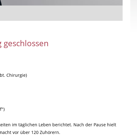
 geschlossen
t. Chirurgie)
f")
eiten im täglichen Leben berichtet. Nach der Pause hielt
lmacht vor über 120 Zuhörern.