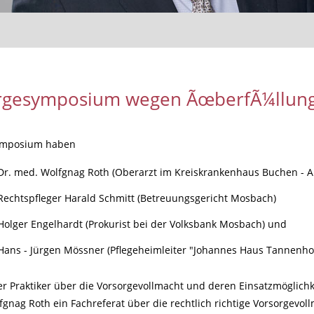
rgesymposium wegen ÃœberfÃ¼llung
ymposium haben
Dr. med. Wolfgnag Roth (Oberarzt im Kreiskrankenhaus Buchen - Ab
Rechtspfleger Harald Schmitt (Betreuungsgericht Mosbach)
Holger Engelhardt (Prokurist bei der Volksbank Mosbach) und
Hans - Jürgen Mössner (Pflegeheimleiter "Johannes Haus Tannenho
er Praktiker über die Vorsorgevollmacht und deren Einsatzmöglichk
gnag Roth ein Fachreferat über die rechtlich richtige Vorsorgevol