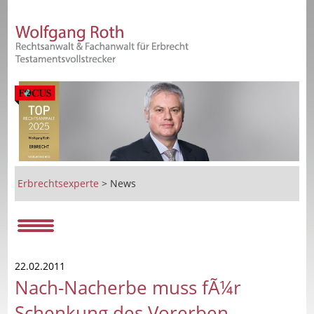
Erbrechtsexperte
>
News
22.02.2011
Nach-Nacherbe muss fÃ¼r
Schenkung des Vorerben