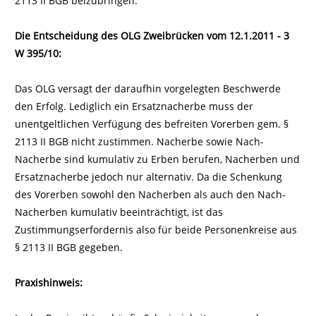
2113 II BGB beizubringen.
Die Entscheidung des OLG Zweibrücken vom 12.1.2011 - 3
W 395/10:
Das OLG versagt der daraufhin vorgelegten Beschwerde
den Erfolg. Lediglich ein Ersatznacherbe muss der
unentgeltlichen Verfügung des befreiten Vorerben gem. §
2113 II BGB nicht zustimmen. Nacherbe sowie Nach-
Nacherbe sind kumulativ zu Erben berufen, Nacherben und
Ersatznacherbe jedoch nur alternativ. Da die Schenkung
des Vorerben sowohl den Nacherben als auch den Nach-
Nacherben kumulativ beeinträchtigt, ist das
Zustimmungserfordernis also für beide Personenkreise aus
§ 2113 II BGB gegeben.
Praxishinweis: