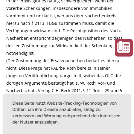
In der Praxis gibt es häufig Schwierigkeiten, wenn der
Vorerbe Schenkungen, insbesondere von Immobilien,
vornimmt und unklar ist, wer aus dem Nacherbenkreis
hierzu nach § 2113 II BGB zustimmen muss, damit die
Verfügungen wirksam sind. Die Rechtsposition des Nach-
Nacherben entspricht derjenigen des Nacherben, so dass
dessen Zustimmung zur Wirksam-keit der Schenkung
notwendig ist.
(Der Zustimmung des Ersatznacherben bedarf es hierzu
nicht. Diese Frage hat FAErbR Roth bereits in seiner
jüngsten Veröffentlichung dargestellt, wobei das OLG die
dortigen Argumente bestätigt hat, s. W. Roth, Vor- und
Nacherbschaft, Verlag C.H. Beck 2011, § 11 Rdnr. 29 und §
18).
Diese Seite nutzt Website-Tracking-Technologien von
Dritten, um ihre Dienste anzubieten, stetig zu
verbessern und Werbung entsprechend den Interessen
der Nutzer anzuzeigen.