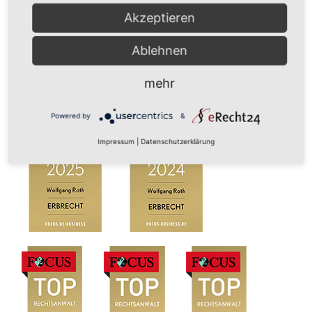
← zurück
Akzeptieren
Ablehnen
Ausgezeichnet durch:
mehr
Powered by
&
Impressum
|
Datenschutzerklärung