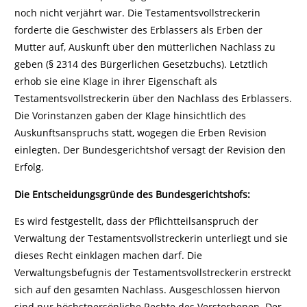
noch nicht verjährt war. Die Testamentsvollstreckerin
forderte die Geschwister des Erblassers als Erben der
Mutter auf, Auskunft über den mütterlichen Nachlass zu
geben (§ 2314 des Bürgerlichen Gesetzbuchs). Letztlich
erhob sie eine Klage in ihrer Eigenschaft als
Testamentsvollstreckerin über den Nachlass des Erblassers.
Die Vorinstanzen gaben der Klage hinsichtlich des
Auskunftsanspruchs statt, wogegen die Erben Revision
einlegten. Der Bundesgerichtshof versagt der Revision den
Erfolg.
Die Entscheidungsgründe des Bundesgerichtshofs:
Es wird festgestellt, dass der Pflichtteilsanspruch der
Verwaltung der Testamentsvollstreckerin unterliegt und sie
dieses Recht einklagen machen darf. Die
Verwaltungsbefugnis der Testamentsvollstreckerin erstreckt
sich auf den gesamten Nachlass. Ausgeschlossen hiervon
sind nur höchstpersönliche Rechte des Verstorbenen. Der