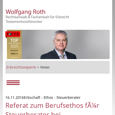
Erbrechtsexperte
>
News
16.11.2016Erbschaft - Ethos - Steuerberater
Referat zum Berufsethos fÃ¼r
Steuerberater bei