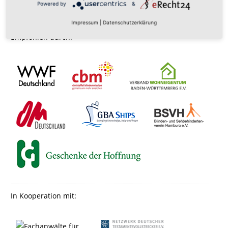
Powered by
&
Impressum
|
Datenschutzerklärung
Empfohlen durch:
In Kooperation mit: