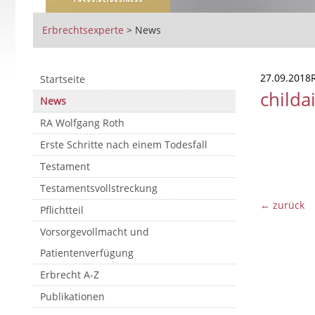
Erbrechtsexperte
>
News
27.09.2018R
Startseite
childa
News
RA Wolfgang Roth
Erste Schritte nach einem Todesfall
Testament
Testamentsvollstreckung
← zurück
Pflichtteil
Vorsorgevollmacht und
Patientenverfügung
Erbrecht A-Z
Publikationen