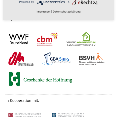
Powered by
&
Impressum
|
Datenschutzerklärung
Empfohlen durch:
In Kooperation mit: