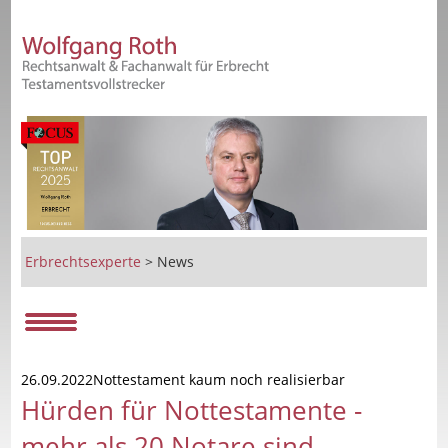
Erbrechtsexperte
>
News
26.09.2022Nottestament kaum noch realisierbar
Hürden für Nottestamente -
mehr als 20 Notare sind