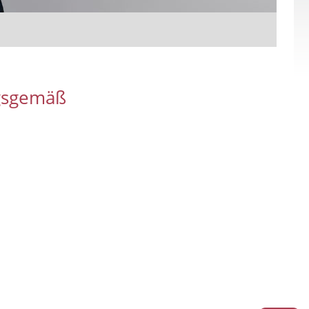
ngsgemäß