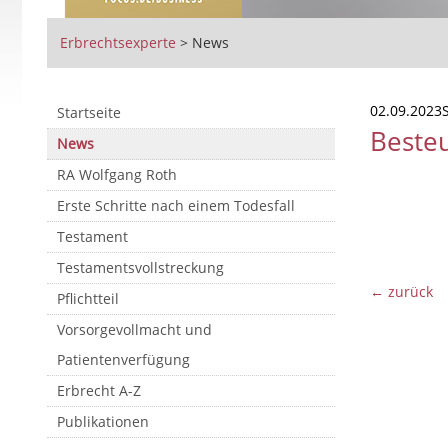
Erbrechtsexperte
>
News
02.09.2023
Startseite
Beste
News
RA Wolfgang Roth
Erste Schritte nach einem Todesfall
Testament
Testamentsvollstreckung
← zurück
Pflichtteil
Vorsorgevollmacht und
Patientenverfügung
Erbrecht A-Z
Publikationen