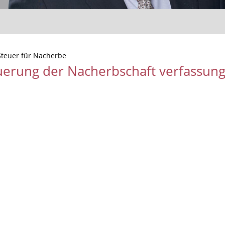
Steuer für Nacherbe
uerung der Nacherbschaft verfassu