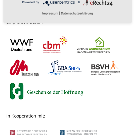
Powered by
&
Impressum
|
Datenschutzerklärung
Empfohlen durch:
In Kooperation mit: