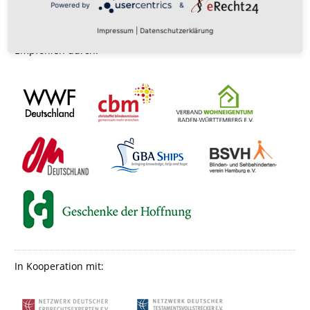
Powered by
&
Impressum
|
Datenschutzerklärung
Empfohlen durch:
In Kooperation mit: