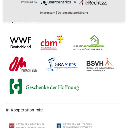
Powered by
&
Impressum
|
Datenschutzerklärung
Empfohlen durch:
In Kooperation mit: