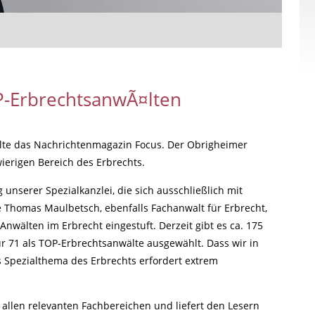
P-ErbrechtsanwÃ¤lten
elte das Nachrichtenmagazin Focus. Der Obrigheimer
erigen Bereich des Erbrechts.
 unserer Spezialkanzlei, die sich ausschließlich mit
e Thomas Maulbetsch, ebenfalls Fachanwalt für Erbrecht,
wälten im Erbrecht eingestuft. Derzeit gibt es ca. 175
 71 als TOP-Erbrechtsanwälte ausgewählt. Dass wir in
s Spezialthema des Erbrechts erfordert extrem
 allen relevanten Fachbereichen und liefert den Lesern