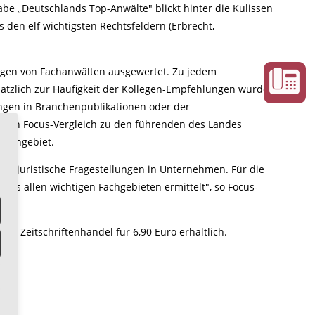
be „Deutschlands Top-Anwälte" blickt hinter die Kulissen
 den elf wichtigsten Rechtsfeldern (Erbrecht,
ngen von Fachanwälten ausgewertet. Zu jedem
ätzlich zur Häufigkeit der Kollegen-Empfehlungen wurden
en in Branchenpublikationen oder der
eiten Focus-Vergleich zu den führenden des Landes
 Fachgebiet.
e für juristische Fragestellungen in Unternehmen. Für die
us allen wichtigen Fachgebieten ermittelt", so Focus-
im Zeitschriftenhandel für 6,90 Euro erhältlich.