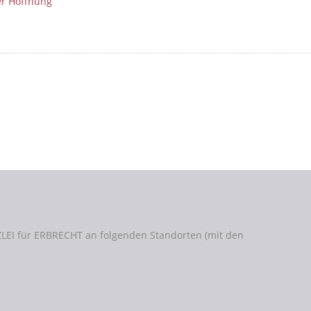
LEI für ERBRECHT an folgenden Standorten (mit den