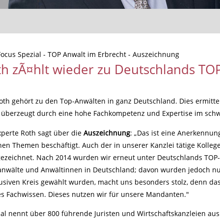
ocus Spezial - TOP Anwalt im Erbrecht - Auszeichnung
h zÃ¤hlt wieder zu Deutschlands TO
oth gehört zu den Top-Anwälten in ganz Deutschland. Dies ermitt
 überzeugt durch eine hohe Fachkompetenz und Expertise im schwi
perte Roth sagt über die
Auszeichnung
: „Das ist eine Anerkennung
hen Themen beschäftigt. Auch der in unserer Kanzlei tätige Kolleg
zeichnet. Nach 2014 wurden wir erneut unter Deutschlands TOP-An
anwälte und Anwältinnen in Deutschland; davon wurden jedoch nur
usiven Kreis gewählt wurden, macht uns besonders stolz, denn da
s Fachwissen. Dieses nutzen wir für unsere Mandanten."
al nennt über 800 führende Juristen und Wirtschaftskanzleien aus