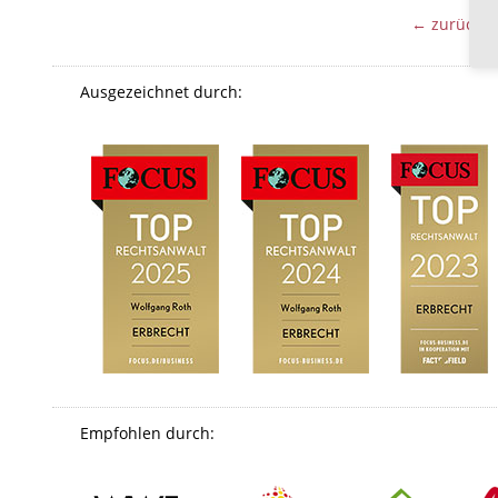
← zurück
Ausgezeichnet durch:
Empfohlen durch: