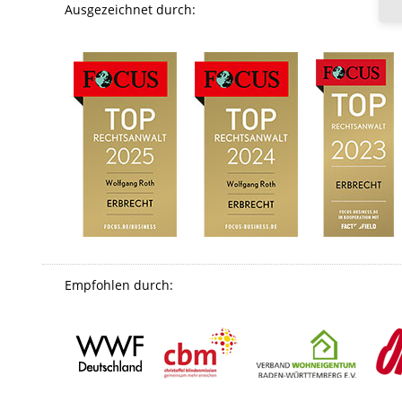
Ausgezeichnet durch:
Empfohlen durch: