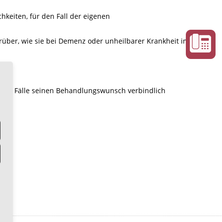
hkeiten, für den Fall der eigenen
ber, wie sie bei Demenz oder unheilbarer Krankheit im
diese Fälle seinen Behandlungswunsch verbindlich