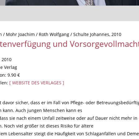
n / Mohr Joachim / Roth Wolfgang / Schulte Johannes, 2010
ntenverfügung und Vorsorgevollmach
: 2010
de Verlag
on: 9.90 €
llen:
[ WEBSITE DES VERLAGES ]
 davor sicher, dass er im Fall von Pflege- oder Betreuungsbedürfti
n kann. Auch jungen Menschen kann es
dass sie nach einem Unfall zeitweise oder auf Dauer nicht mehr in d
. Noch viel größer ist dieses Risiko für ältere
dem Lebensalter steigt die Häufigkeit von Schlaganfällen und De