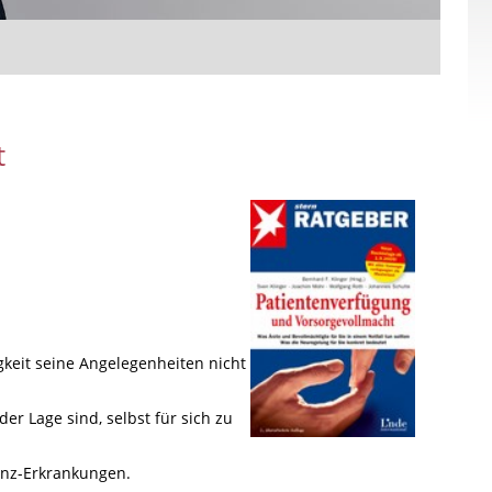
t
gkeit seine Angelegenheiten nicht
er Lage sind, selbst für sich zu
menz-Erkrankungen.