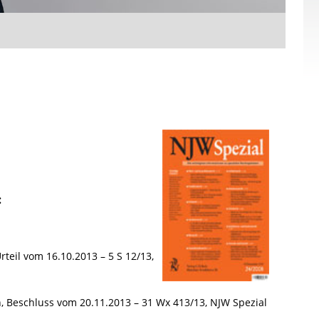
:
teil vom 16.10.2013 – 5 S 12/13,
 Beschluss vom 20.11.2013 – 31 Wx 413/13, NJW Spezial