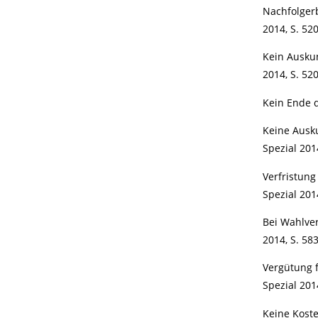
Nachfolgerb
2014, S. 52
Kein Auskun
2014, S. 52
Kein Ende d
Keine Ausku
Spezial 201
Verfristun
Spezial 201
Bei Wahlve
2014, S. 58
Vergütung f
Spezial 201
Keine Koste