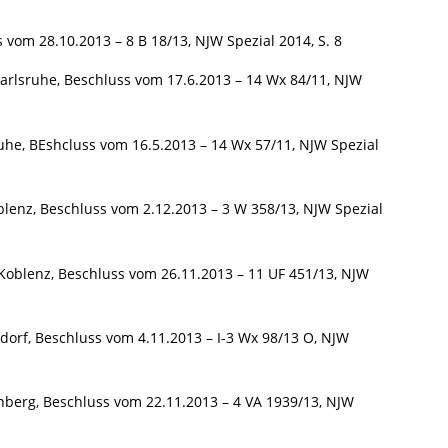
vom 28.10.2013 – 8 B 18/13, NJW Spezial 2014, S. 8
Karlsruhe, Beschluss vom 17.6.2013 – 14 Wx 84/11, NJW
ruhe, BEshcluss vom 16.5.2013 – 14 Wx 57/11, NJW Spezial
lenz, Beschluss vom 2.12.2013 – 3 W 358/13, NJW Spezial
oblenz, Beschluss vom 26.11.2013 – 11 UF 451/13, NJW
orf, Beschluss vom 4.11.2013 – I-3 Wx 98/13 O, NJW
nberg, Beschluss vom 22.11.2013 – 4 VA 1939/13, NJW