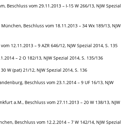
mm, Beschluss vom 29.11.2013 – I-15 W 266/13, NJW Spezial
G München, Beschluss vom 18.11.2013 – 34 Wx 189/13, NJW
 vom 12.11.2013 – 9 AZR 646/12, NJW Spezial 2014, S. 135
.2014 – 2 O 182/13, NJW Spezial 2014, S. 135/136
 W (pat) 21/12, NJW Spezial 2014, S. 136
ndenburg, Beschluss vom 23.1.2014 – 9 UF 16/13, NJW
nkfurt a.M., Beschluss vom 27.11.2013 – 20 W 138/13, NJW
nchen, Beschluss vom 12.2.2014 – 7 W 142/14, NJW Spezial