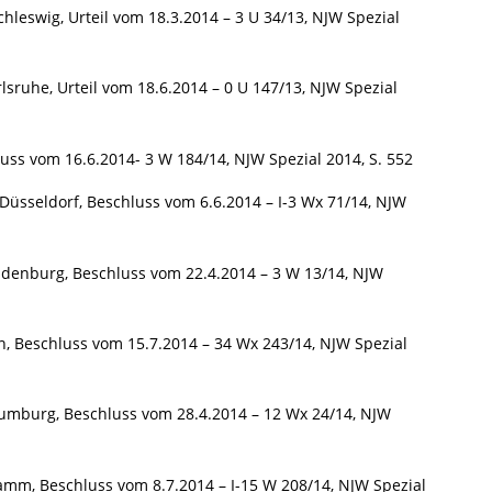
leswig, Urteil vom 18.3.2014 – 3 U 34/13, NJW Spezial
ruhe, Urteil vom 18.6.2014 – 0 U 147/13, NJW Spezial
uss vom 16.6.2014- 3 W 184/14, NJW Spezial 2014, S. 552
üsseldorf, Beschluss vom 6.6.2014 – I-3 Wx 71/14, NJW
denburg, Beschluss vom 22.4.2014 – 3 W 13/14, NJW
 Beschluss vom 15.7.2014 – 34 Wx 243/14, NJW Spezial
umburg, Beschluss vom 28.4.2014 – 12 Wx 24/14, NJW
amm, Beschluss vom 8.7.2014 – I-15 W 208/14, NJW Spezial