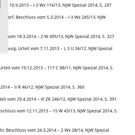
m 10.9.2013 – I-3 Wx 116/13, NJW Spezial 2014, S. 297
eldorf, Beschluss vom 5.3.2014 – I-3 Wx 245/13, NJW
ss vom 18.3.2014 – 2 W 495/13, NJW Spezial 2014, S. 327
nburg, Urteil vom 7.11.2013 – L 3 U 36/12, NJW Spezial
teil vom 19.12.2013 – 117 C 88/11, NJW Spezial 2014, S.
14 – II R 46/12, NJW Spezial 2014, S. 360
il vom 29.4.2014 – VI ZR 246/12, NJW Spezial 2014, S. 391
hluss vom 12.11.2013 – 15 W 43/13, NJW Spezial 2014, S.
ln, Beschluss vom 24.3.2014 – 2 Wx 28/14, NJW Spezial