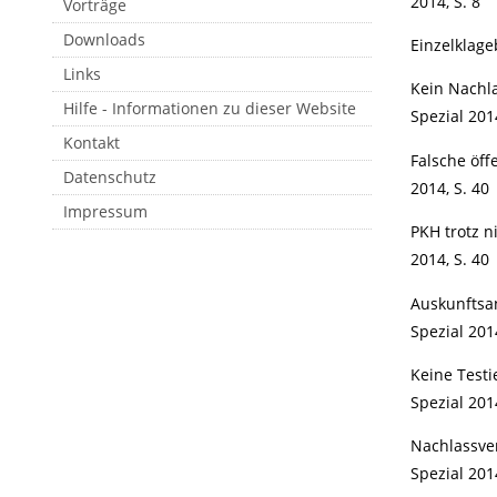
2014, S. 8
Vorträge
Downloads
Einzelklage
Links
Kein Nachla
Hilfe - Informationen zu dieser Website
Spezial 2014
Kontakt
Falsche öff
Datenschutz
2014, S. 40
Impressum
PKH trotz n
2014, S. 40
Auskunftsan
Spezial 2014
Keine Testi
Spezial 201
Nachlassver
Spezial 201