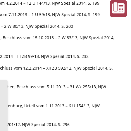
m 4.2.2014 – 12 U 144/13, NJW Spezial 2014, S. 199
m 7.11.2013 – 1 U 59/13, NJW Spezial 2014, S. 199
 2 W 80/13, NJW Spezial 2014, S. 200
 Beschluss vom 15.10.2013 – 2 W 83/13, NJW Spezial 2014,
2014 – III ZB 99/13, NJW Spezial 2014, S. 232
luss vom 12.2.2014 – XII ZB 592/12, NJW Spezial 2014, S.
München, Beschluss vom 5.11.2013 – 31 Wx 255/13, NJW
 Oldenburg, Urteil vom 1.11.2013 – 6 U 154/13, NJW
VI 701/12, NJW Spezial 2014, S. 296