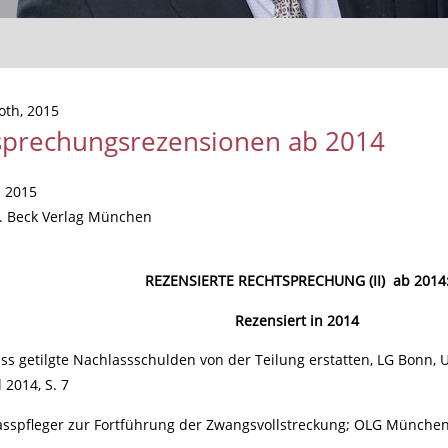
oth, 2015
sprechungsrezensionen ab 2014
: 2015
H. Beck Verlag München
REZENSIERTE RECHTSPRECHUNG (II) ab 2014
Rezensiert in 2014
s getilgte Nachlassschulden von der Teilung erstatten, LG Bonn, Ur
 2014, S. 7
sspfleger zur Fortführung der Zwangsvollstreckung; OLG München,