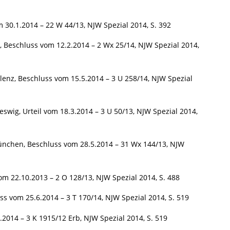
 30.1.2014 – 22 W 44/13, NJW Spezial 2014, S. 392
Beschluss vom 12.2.2014 – 2 Wx 25/14, NJW Spezial 2014,
lenz, Beschluss vom 15.5.2014 – 3 U 258/14, NJW Spezial
wig, Urteil vom 18.3.2014 – 3 U 50/13, NJW Spezial 2014,
ünchen, Beschluss vom 28.5.2014 – 31 Wx 144/13, NJW
vom 22.10.2013 – 2 O 128/13, NJW Spezial 2014, S. 488
s vom 25.6.2014 – 3 T 170/14, NJW Spezial 2014, S. 519
.2014 – 3 K 1915/12 Erb, NJW Spezial 2014, S. 519