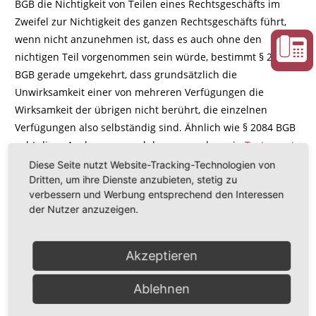
BGB die Nichtigkeit von Teilen eines Rechtsgeschäfts im
Zweifel zur Nichtigkeit des ganzen Rechtsgeschäfts führt,
wenn nicht anzunehmen ist, dass es auch ohne den
nichtigen Teil vorgenommen sein würde, bestimmt § 2085
BGB gerade umgekehrt, dass grundsätzlich die
Unwirksamkeit einer von mehreren Verfügungen die
Wirksamkeit der übrigen nicht berührt, die einzelnen
Verfügungen also selbständig sind. Ähnlich wie § 2084 BGB
geht diese Auslegungsregel davon aus, dass ein
Testament
wenigstens teilweise zur Geltung kommen soll.
Diese Seite nutzt Website-Tracking-Technologien von
Dritten, um ihre Dienste anzubieten, stetig zu
verbessern und Werbung entsprechend den Interessen
der Nutzer anzuzeigen.
Ausgezeichnet durch:
Akzeptieren
Ablehnen