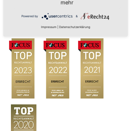
mehr
Powered by
&
Impressum
|
Datenschutzerklärung