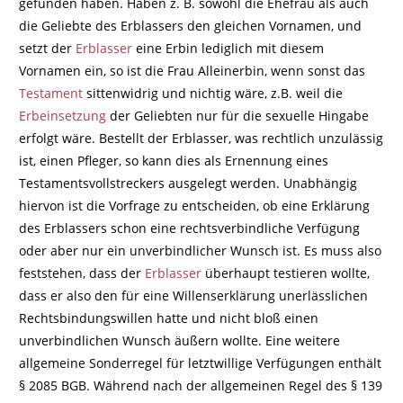
gefunden haben. Haben z. B. sowohl die Ehefrau als auch
die Geliebte des Erblassers den gleichen Vornamen, und
setzt der
Erblasser
eine Erbin lediglich mit diesem
Vornamen ein, so ist die Frau Alleinerbin, wenn sonst das
Testament
sittenwidrig und nichtig wäre, z.B. weil die
Erbeinsetzung
der Geliebten nur für die sexuelle Hingabe
erfolgt wäre. Bestellt der Erblasser, was rechtlich unzulässig
ist, einen Pfleger, so kann dies als Ernennung eines
Testamentsvollstreckers ausgelegt werden. Unabhängig
hiervon ist die Vorfrage zu entscheiden, ob eine Erklärung
des Erblassers schon eine rechtsverbindliche Verfügung
oder aber nur ein unverbindlicher Wunsch ist. Es muss also
feststehen, dass der
Erblasser
überhaupt testieren wollte,
dass er also den für eine Willenserklärung unerlässlichen
Rechtsbindungswillen hatte und nicht bloß einen
unverbindlichen Wunsch äußern wollte. Eine weitere
allgemeine Sonderregel für letztwillige Verfügungen enthält
§ 2085 BGB. Während nach der allgemeinen Regel des § 139