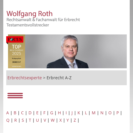
Erbrechtsexperte
>
Erbrecht A-Z
A
|
B
|
C
|
D
|
E
|
F
|
G
|
H
|
I
|
J
|
K
|
L
|
M
|
N
|
O
|
P
|
Q
|
R
|
S
|
T
|
U
|
V
|
W
|
X
|
Y
|
Z
|