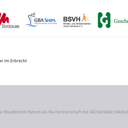
as Maulbetsch führen als RA-Partnerschaft die FACHANWALTSKANZ