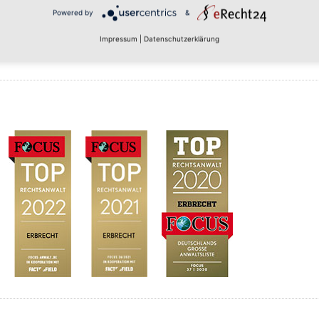
Powered by
&
Impressum
|
Datenschutzerklärung
bevollmächtigter