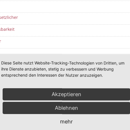
setzlicher
sbarkeit
r
s
Diese Seite nutzt Website-Tracking-Technologien von Dritten, um
ihre Dienste anzubieten, stetig zu verbessern und Werbung
entsprechend den Interessen der Nutzer anzuzeigen.
sgleich
Akzeptieren
meinschaft
Ablehnen
ltungsrecht
mehr
tteil