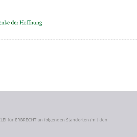
LEI für ERBRECHT an folgenden Standorten (mit den