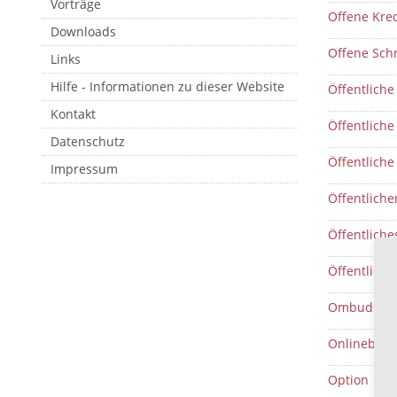
Vorträge
Offene Kred
Downloads
Offene Schr
Links
Hilfe - Informationen zu dieser Website
Öffentlich
Kontakt
Öffentlich
Datenschutz
Öffentliche
Impressum
Öffentliche
Öffentliche
Öffentliche
Ombudsman
Onlinebank
Option