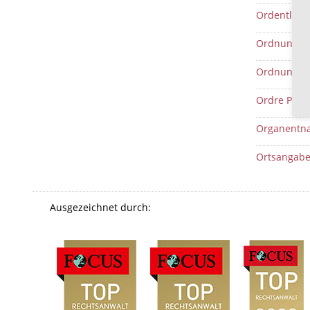
Ordentlich
Ordnungen
Ordnungsg
Ordre Publi
Organentn
Ortsangab
Ausgezeichnet durch: