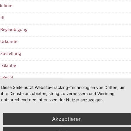
itlinie
ift
e Beglaubigung
e Urkunde
 Zustellung
r Glaube
s Recht
Diese Seite nutzt Website-Tracking-Technologien von Dritten, um
s Testament
ihre Dienste anzubieten, stetig zu verbessern und Werbung
entsprechend den Interessen der Nutzer anzuzeigen.
nverfahren
ing
Akzeptieren