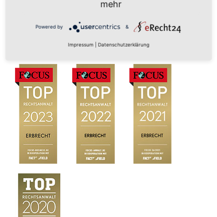
mehr
Powered by
&
Impressum
|
Datenschutzerklärung