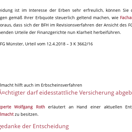
eidung ist im Interesse der Erben sehr erfreulich, können Sie
en gemäß Ihrer Erbquote steuerlich geltend machen, wie
Facha
voraus, dass sich der BFH im Revisionsverfahren der Ansicht des 
enden Urteile der Finanzgerichte nun Klarheit herbeiführen.
 FG Münster, Urteil vom 12.4.2018 – 3 K 3662/16
lmacht hilft auch im Erbscheinsverfahren
¤chtigter darf eidesstattliche Versicherung abge
xperte Wolfgang Roth
erläutert an Hand einer aktuellen Ent
llmacht
zu besitzen.
gedanke der Entscheidung