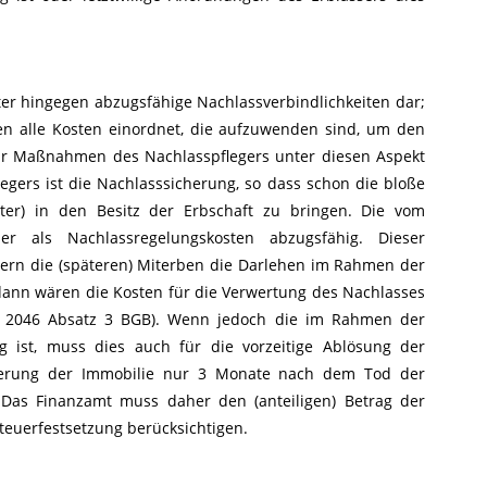
ter hingegen abzugsfähige Nachlassverbindlichkeiten dar;
n alle Kosten einordnet, die aufzuwenden sind, um den
ür Maßnahmen des Nachlasspflegers unter diesen Aspekt
gers ist die Nachlasssicherung, so dass schon die bloße
ter) in den Besitz der Erbschaft zu bringen. Die vom
her als Nachlassregelungskosten abzugsfähig. Dieser
dern die (späteren) Miterben die Darlehen im Rahmen der
dann wären die Kosten für die Verwertung des Nachlasses
(§ 2046 Absatz 3 BGB). Wenn jedoch die im Rahmen der
ig ist, muss dies auch für die vorzeitige Ablösung der
ußerung der Immobilie nur 3 Monate nach dem Tod der
 Das Finanzamt muss daher den (anteiligen) Betrag der
euerfestsetzung berücksichtigen.