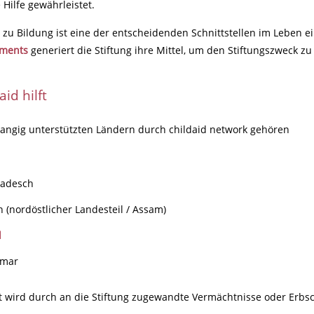
 Hilfe gewährleistet.
zu Bildung ist eine der entscheidenden Schnittstellen im Leben 
aments
generiert die Stiftung ihre Mittel, um den Stiftungszweck zu 
id hilft
angig unterstützten Ländern durch childaid network gehören
ladesch
n (nordöstlicher Landesteil / Assam)
l
mar
t wird durch an die Stiftung zugewandte Vermächtnisse oder Erbsc