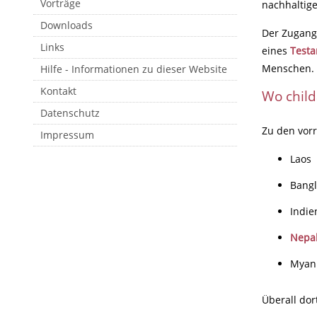
Vorträge
nachhaltige
Downloads
Der Zugang 
Links
eines
Test
Menschen.
Hilfe - Informationen zu dieser Website
Kontakt
Wo childa
Datenschutz
Zu den vorr
Impressum
Laos
Bang
Indie
Nepa
Myan
Überall dor