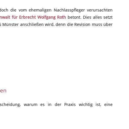
 doch die vom ehemaligen Nachlasspfleger verursachten
nwalt für Erbrecht Wolfgang Roth
betont. Dies alles setzt
FG Münster anschließen wird, denn die Revision muss über
ben
scheidung, warum es in der Praxis wichtig ist, eine