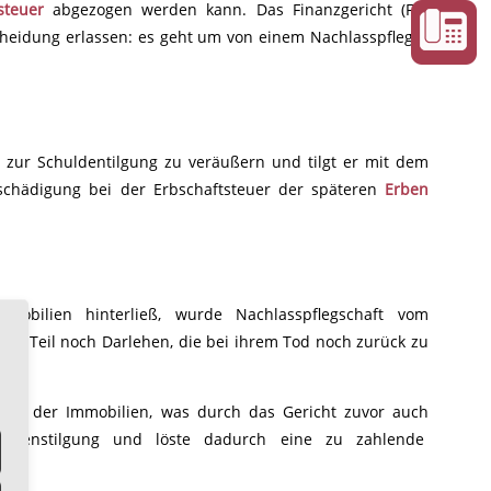
steuer
abgezogen werden kann. Das Finanzgericht (FG)
tscheidung erlassen: es geht um von einem Nachlasspfleger
 zur Schuldentilgung zu veräußern und tilgt er mit dem
ntschädigung bei der Erbschaftsteuer der späteren
Erben
mobilien hinterließ, wurde Nachlasspflegschaft vom
um Teil noch Darlehen, die bei ihrem Tod noch zurück zu
Teil der Immobilien, was durch das Gericht zuvor auch
lehenstilgung und löste dadurch eine zu zahlende