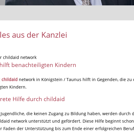
les aus der Kanzlei
r childaid network
 hilft benachteiligten Kindern
g
childaid
network in Königstein / Taunus hilft in Gegenden, die zu
gten Kindern.
rete Hilfe durch childaid
Jugendliche, die keinen Zugang zu Bildung haben, werden durch d
ldaid network unterstützt und gefördert. Diese Hilfe beginnt scho
er Faden der Unterstützung bis zum Ende einer erfolgreichen Beruf