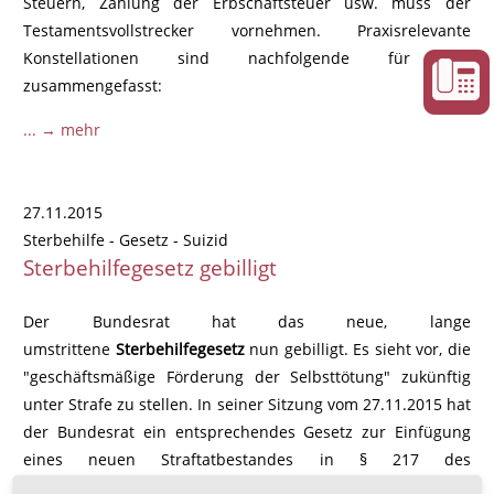
Steuern, Zahlung der Erbschaftsteuer usw. muss der
Testamentsvollstrecker vornehmen. Praxisrelevante
Konstellationen sind nachfolgende für Sie
zusammengefasst:
... → mehr
27.11.2015
Sterbehilfe - Gesetz - Suizid
Sterbehilfegesetz gebilligt
Der Bundesrat hat das neue, lange
umstrittene
Sterbehilfegesetz
nun gebilligt. Es sieht vor, die
"geschäftsmäßige Förderung der Selbsttötung" zukünftig
unter Strafe zu stellen. In seiner Sitzung vom 27.11.2015 hat
der Bundesrat ein entsprechendes Gesetz zur Einfügung
eines neuen Straftatbestandes in § 217 des
Strafgesetzbuchs genehmigt.