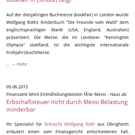
Auf der diesjährigen Buchmesse (bookfair) in London wurde
Wolfgang Roths Kinderbuch "Die Freunde vom Wald" dem
englischsprachigen Markt (USA, England, Australien)
präsentiert. Die Messe, die im Londoner "Kensington
Olympia" stattfand, ist die wichtigste internationale
Frühjahrsbuchmesse.
... → mehr
05.06.2015
Finanzamt lehnt EntmÃ¼llungskosten fÃ¼r Messi - Haus ab
Erbschaftsteuer nicht durch Messi-Belastung
minderbar
Ihr Spezialist für
Erbrecht Wolfgang Roth
aus Obrigheim
erläutert einen vom Finanzgericht entschiedenen Fall,